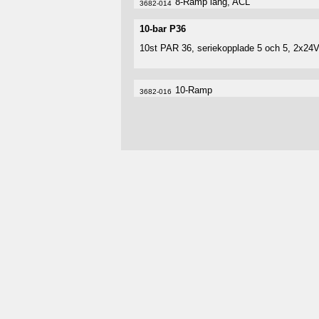
8-Ramp lång, ACL
3682-014
10-bar P36
10st PAR 36, seriekopplade 5 och 5, 2x24
10-Ramp
3682-016